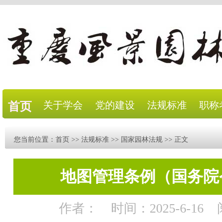
关于学会
党的建设
法规标准
职称
首页
您当前位置：
首页
>>
法规标准
>>
国家园林法规
>> 正文
地图管理条例（国务院令
作者：
时间：2025-6-16