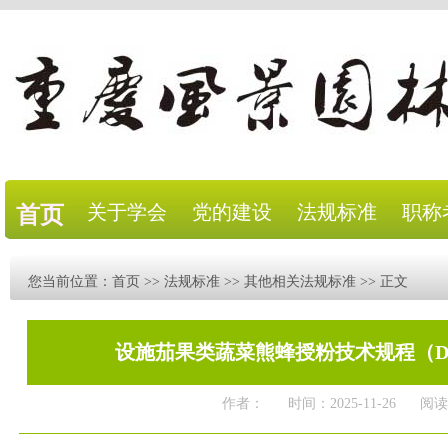
关于学会
党的建设
法规标准
职称
首页
您当前位置：
首页
>>
法规标准
>>
其他相关法规标准
>> 正文
设施茄果类蔬菜熊蜂授粉技术规程（DB11/
作者：
时间：2025-11-26
阅读