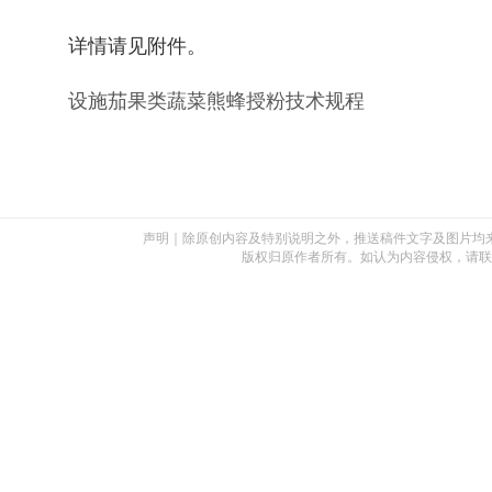
详情请见附件。
设施茄果类蔬菜熊蜂授粉技术规程
声明｜除原创内容及特别说明之外，推送稿件文字及图片均
版权归原作者所有。如认为内容侵权，请联