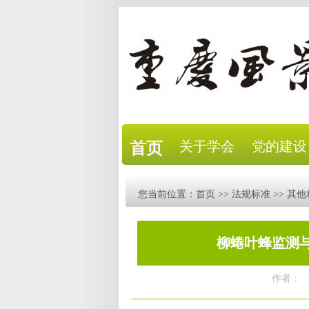
关于学会
党的建设
首页
您当前位置：
首页
>>
法规标准
>>
其他
柳蜷叶蜂监测与防治
作者：