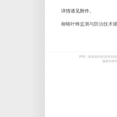
详情请见附件。
柳蜷叶蜂监测与防治技术
声明｜除原创内容及特别说
版权归原