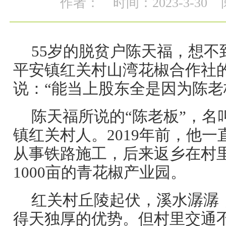
作者：
时间：2023-3-30
55岁的脱贫户陈天福，想不
平安镇红关村山湾花椒合作社
说：“能当上股东全是因为陈老
陈天福所说的“陈老板”，名
镇红关村人。2019年前，他
从事铁路施工，后来返乡在村
1000亩的青花椒产业园。
红关村丘陵起伏，溪水潺潺
得天独厚的优势。但村里交通