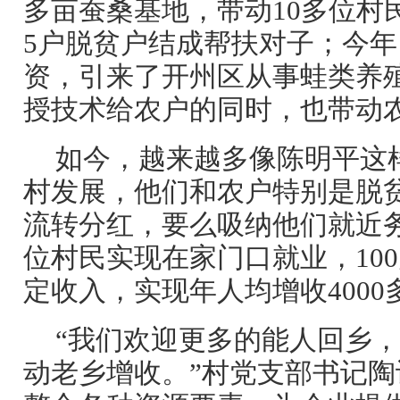
多亩蚕桑基地，带动10多位村
5户脱贫户结成帮扶对子；今
资，引来了开州区从事蛙类养
授技术给农户的同时，也带动
如今，越来越多像陈明平这样
村发展，他们和农户特别是脱
流转分红，要么吸纳他们就近务
位村民实现在家门口就业，10
定收入，实现年人均增收4000
“我们欢迎更多的能人回乡
动老乡增收。”村党支部书记