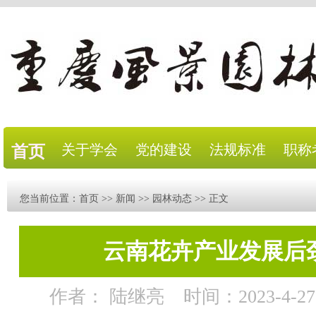
关于学会
党的建设
法规标准
职称
首页
您当前位置：
首页
>>
新闻
>>
园林动态
>> 正文
云南花卉产业发展后
作者： 陆继亮
时间：2023-4-27