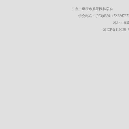
主办：重庆市风景园林学会
学会电话：(023)68801472 63673736
地址：重庆
渝ICP备1100294