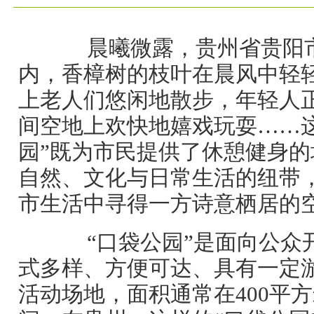
晨曦微露，贵州省贵阳市
内，香樟树的枝叶在晨风中轻
上老人们悠闲地散步，年轻人
间空地上欢快地嬉戏玩耍……
园”既为市民提供了休憩健身
自然、文化与日常生活的纽带
市生活中寻得一方诗意栖居的
“口袋公园”是面向公众
式多样、方便可达、具有一定
活动场地，面积通常在400平