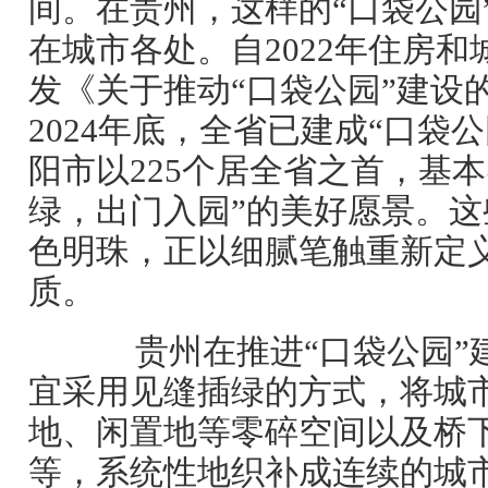
间。在贵州，这样的“口袋公园
在城市各处。自2022年住房
发《关于推动“口袋公园”建设
2024年底，全省已建成“口袋公
阳市以225个居全省之首，基
绿，出门入园”的美好愿景。
色明珠，正以细腻笔触重新定
质。
贵州在推进“口袋公园”
宜采用见缝插绿的方式，将城
地、闲置地等零碎空间以及桥
等，系统性地织补成连续的城