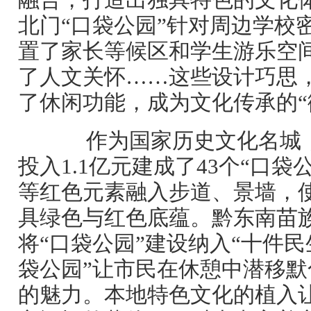
融合，打造出独具特色的文化
北门“口袋公园”针对周边学校
置了家长等候区和学生游乐空
了人文关怀……这些设计巧思，
了休闲功能，成为文化传承的“
作为国家历史文化名城，
投入1.1亿元建成了43个“口袋
等红色元素融入步道、景墙，使
具绿色与红色底蕴。黔东南苗
将“口袋公园”建设纳入“十件民
袋公园”让市民在休憩中潜移
的魅力。本地特色文化的植入让