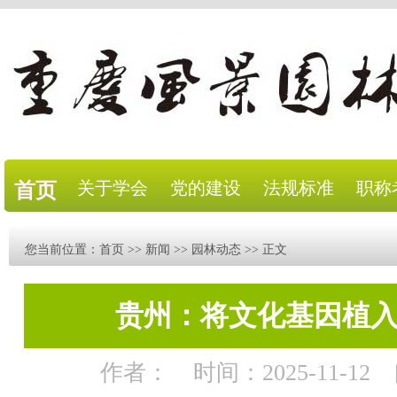
关于学会
党的建设
法规标准
职称
首页
您当前位置：
首页
>>
新闻
>>
园林动态
>> 正文
贵州：将文化基因植入
作者：
时间：2025-11-12