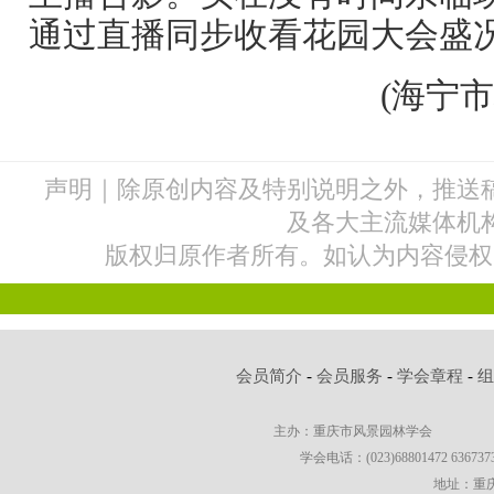
通过直播同步收看花园大会盛
(海宁
声明｜除原创内容及特别说明之外，推送
及各大主流媒体机
版权归原作者所有。如认为内容侵权
会员简介
-
会员服务
-
学会章程
-
主办：重庆市风景园林学会
学会电话：(023)68801472 63673736
地址：重庆