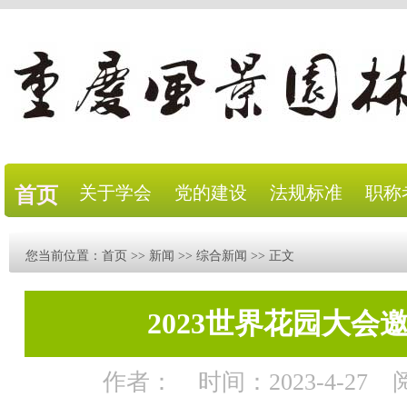
关于学会
党的建设
法规标准
职称
首页
您当前位置：
首页
>>
新闻
>>
综合新闻
>> 正文
2023世界花园大会
作者：
时间：2023-4-27