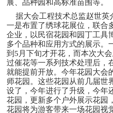
展、品种园和高标准苗围等。
据大会工程技术总监赵世英
一是布置了绣球花展位，联合
企业，以民宿花园和园丁工具
多个品种和应用方式的展示。
到5月下旬才开花，而本次大
过催花等一系列技术处理后，
就能提前开放。今年花园大会
师花园。这些花园从前几届世
设了，今年进行了升级，今年
花园，更新多个户外展示花园
花园将为游客带来一场花园视