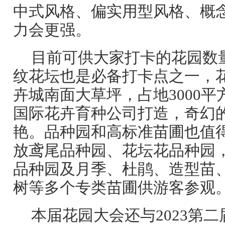
中式风格、偏实用型风格、概
力会更强。
目前可供大家打卡的花园数量
纹花坛也是必备打卡点之一，
卉城南面大草坪，占地3000平
国际花卉育种公司打造，奇幻
艳。品种园和高标准苗圃也值
放鸢尾品种园、花坛花品种园
品种园及月季、杜鹃、造型苗
树等多个专类苗圃供游客参观
本届花园大会还与2023第二届